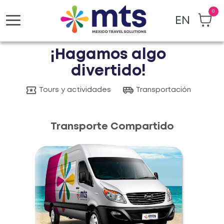
0
EN
Toggle
navigation
¡Hagamos algo
divertido!
Tours y actividades
Transportación
Transporte Compartido