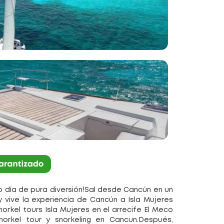
o día de pura diversión!Sal desde Cancún en un
vive la experiencia de Cancún a Isla Mujeres
orkel tours Isla Mujeres en el arrecife El Meco
orkel tour y snorkeling en Cancun.Después,