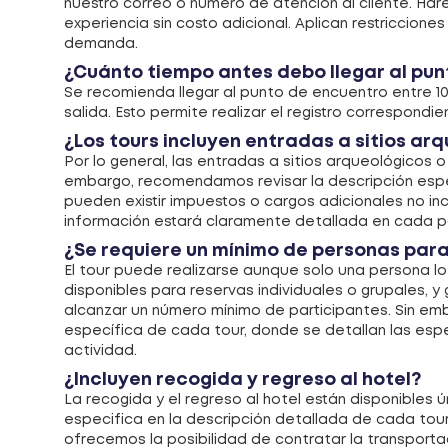
nuestro correo o número de atención al cliente. Ha
experiencia sin costo adicional. Aplican restriccione
demanda.
¿Cuánto tiempo antes debo llegar al punt
Se recomienda llegar al punto de encuentro entre 1
salida. Esto permite realizar el registro correspondie
¿Los tours incluyen entradas a sitios ar
Por lo general, las entradas a sitios arqueológicos o
embargo, recomendamos revisar la descripción espe
pueden existir impuestos o cargos adicionales no inc
información estará claramente detallada en cada 
¿Se requiere un mínimo de personas para
El tour puede realizarse aunque solo una persona lo
disponibles para reservas individuales o grupales, 
alcanzar un número mínimo de participantes. Sin em
específica de cada tour, donde se detallan las espec
actividad.
¿Incluyen recogida y regreso al hotel?
La recogida y el regreso al hotel están disponible
especifica en la descripción detallada de cada tour.
ofrecemos la posibilidad de contratar la transporta