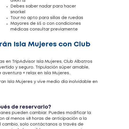
GRATIS
Debes saber nadar para hacer
snorkel
Tour no apto para sillas de ruedas
Mayores de 65 o con condiciones
médicas consultar previamente
rán Isla Mujeres con Club
as en TripAdvisor Isla Mujeres, Club Albatros
ertido y seguro. Tripulación súper amable,
aventura + relax en Isla Mujeres..
an Isla Mujeres y vive medio día inolvidable en
ués de reservarlo?
planes pueden cambiar. Puedes modificar la
on al menos 48 horas de anticipación a la
 el cambio, solo contáctanos a través de