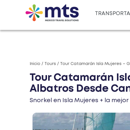
TRANSPORT
Inicio / Tours / Tour Catamarán Isla Mujeres 
Tour Catamarán Isl
Albatros Desde Ca
Snorkel en Isla Mujeres + la mejo