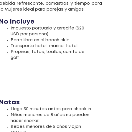
n bebida refrescante, camastros y tiempo para
sla Mujeres ideal para parejas y amigos.
No incluye
Impuesto portuario y arrecife ($20
USD por persona)
Barra libre en el beach club
Transporte hotel–marina–hotel
Propinas, fotos, toallas, carrito de
golf
Notas
Llega 30 minutos antes para check-in
Niños menores de 8 años no pueden
hacer snorkel
Bebés menores de 5 años viajan