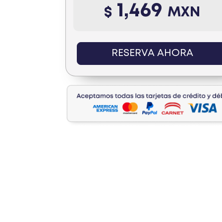
1,469
$
MXN
RESERVA AHORA