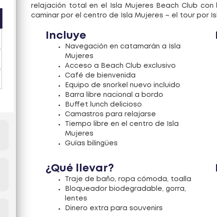
relajación total en el Isla Mujeres Beach Club co
caminar por el centro de Isla Mujeres – el tour por I
Incluye
Navegación en catamarán a Isla
Mujeres
Acceso a Beach Club exclusivo
Café de bienvenida
Equipo de snorkel nuevo incluido
Barra libre nacional a bordo
Buffet lunch delicioso
Camastros para relajarse
Tiempo libre en el centro de Isla
Mujeres
Guías bilingües
¿Qué llevar?
Traje de baño, ropa cómoda, toalla
Bloqueador biodegradable, gorra,
lentes
Dinero extra para souvenirs