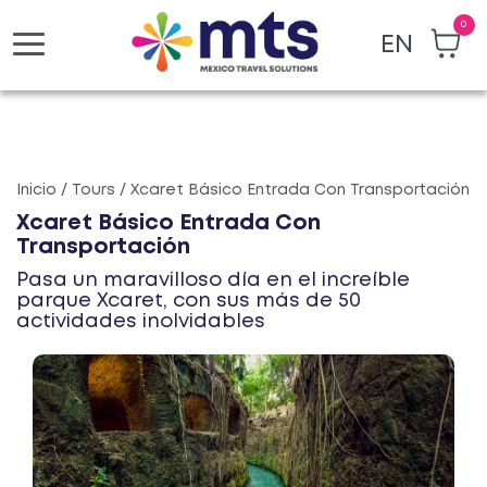
0
EN
Toggle
navigation
Inicio / Tours / Xcaret Básico Entrada Con Transportación
Xcaret Básico Entrada Con
Transportación
Pasa un maravilloso día en el increíble
parque Xcaret, con sus más de 50
actividades inolvidables