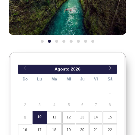
Agosto
2026
Do
Lu
Ma
Mi
Ju
Vi
Sá
1
2
3
4
5
6
7
8
10
11
12
13
14
15
9
16
17
18
19
20
21
22