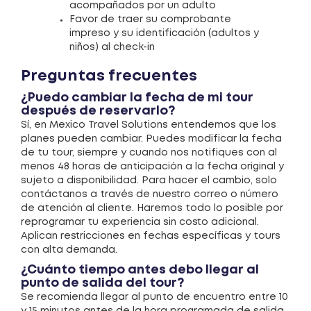
acompañados por un adulto
Favor de traer su comprobante
impreso y su identificación (adultos y
niños) al check-in
Preguntas frecuentes
¿Puedo cambiar la fecha de mi tour
después de reservarlo?
Sí, en Mexico Travel Solutions entendemos que los
planes pueden cambiar. Puedes modificar la fecha
de tu tour, siempre y cuando nos notifiques con al
menos 48 horas de anticipación a la fecha original y
sujeto a disponibilidad. Para hacer el cambio, solo
contáctanos a través de nuestro correo o número
de atención al cliente. Haremos todo lo posible por
reprogramar tu experiencia sin costo adicional.
Aplican restricciones en fechas específicas y tours
con alta demanda.
¿Cuánto tiempo antes debo llegar al
punto de salida del tour?
Se recomienda llegar al punto de encuentro entre 10
y 15 minutos antes de la hora programada de salida.