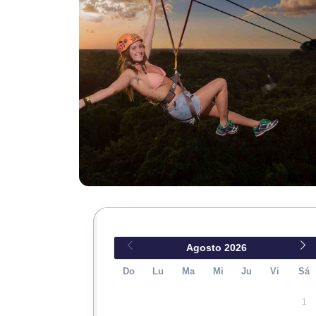
Agosto
2026
Do
Lu
Ma
Mi
Ju
Vi
Sá
1