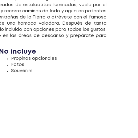
ados de estalactitas iluminadas, vuela por el
va y recorre caminos de lodo y agua en potentes
entrañas de la Tierra o atrévete con el famoso
sde una hamaca voladora. Después de tanta
o incluido con opciones para todos los gustos,
te en las áreas de descanso y prepárate para
No incluye
Propinas opcionales
Fotos
Souvenirs