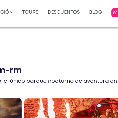
ACIÓN
TOURS
DESCUENTOS
BLOG
M
un-rm
o, el único parque nocturno de aventura en 