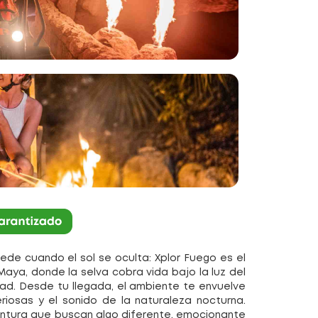
ede cuando el sol se oculta: Xplor Fuego es el
aya, donde la selva cobra vida bajo la luz del
dad. Desde tu llegada, el ambiente te envuelve
riosas y el sonido de la naturaleza nocturna.
entura que buscan algo diferente, emocionante