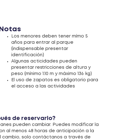
Notas
Los menores deben tener mímo 5
años para entrar al parque
(indispensable presentar
identificación)
Algunas acticidades pueden
presentar restricciones de altura y
peso (mínimo 1.10 m y máximo 136 kg)
El uso de zapatos es obligatorio para
el acceso a las actividades
ués de reservarlo?
planes pueden cambiar. Puedes modificar la
on al menos 48 horas de anticipación a la
 el cambio, solo contáctanos a través de