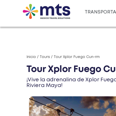
TRANSPORT
Inicio / Tours / Tour Xplor Fuego Cun-rm
Tour Xplor Fuego C
¡Vive la adrenalina de Xplor Fueg
Riviera Maya!