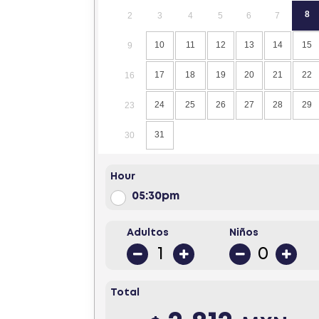
8
2
3
4
5
6
7
10
11
12
13
14
15
9
17
18
19
20
21
22
16
24
25
26
27
28
29
23
31
30
Hour
05:30pm
Adultos
Niños
Total