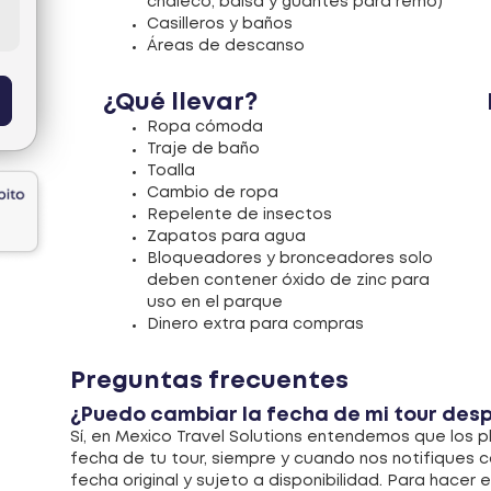
chaleco, balsa y guantes para remo)
Casilleros y baños
Áreas de descanso
¿Qué llevar?
Ropa cómoda
Traje de baño
Toalla
Cambio de ropa
Repelente de insectos
Zapatos para agua
Bloqueadores y bronceadores solo
deben contener óxido de zinc para
uso en el parque
Dinero extra para compras
Preguntas frecuentes
¿Puedo cambiar la fecha de mi tour desp
Sí, en Mexico Travel Solutions entendemos que los 
fecha de tu tour, siempre y cuando nos notifiques c
fecha original y sujeto a disponibilidad. Para hacer