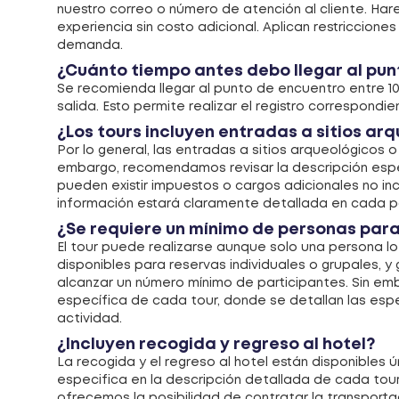
nuestro correo o número de atención al cliente. Ha
experiencia sin costo adicional. Aplican restriccione
demanda.
¿Cuánto tiempo antes debo llegar al punt
Se recomienda llegar al punto de encuentro entre 1
salida. Esto permite realizar el registro correspondie
¿Los tours incluyen entradas a sitios ar
Por lo general, las entradas a sitios arqueológicos o
embargo, recomendamos revisar la descripción espe
pueden existir impuestos o cargos adicionales no inc
información estará claramente detallada en cada 
¿Se requiere un mínimo de personas para
El tour puede realizarse aunque solo una persona lo
disponibles para reservas individuales o grupales, 
alcanzar un número mínimo de participantes. Sin em
específica de cada tour, donde se detallan las espec
actividad.
¿Incluyen recogida y regreso al hotel?
La recogida y el regreso al hotel están disponible
especifica en la descripción detallada de cada tour.
ofrecemos la posibilidad de contratar la transporta