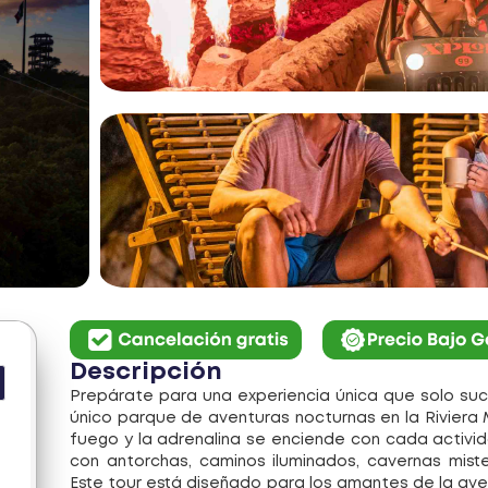
Descripción
Prepárate para una experiencia única que solo suc
único parque de aventuras nocturnas en la Riviera M
fuego y la adrenalina se enciende con cada activi
con antorchas, caminos iluminados, cavernas miste
Este tour está diseñado para los amantes de la av